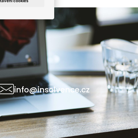
tavení cookies
info@insolvence.cz