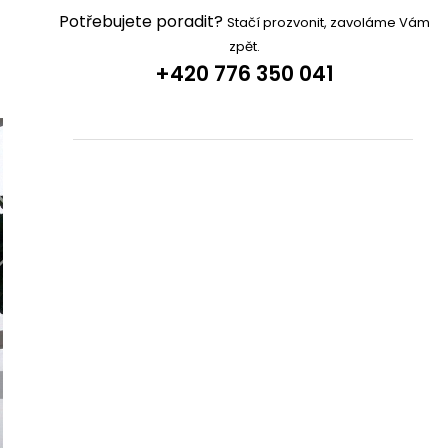
Potřebujete poradit?
Stačí prozvonit, zavoláme Vám
zpět.
+420 776 350 041
Share