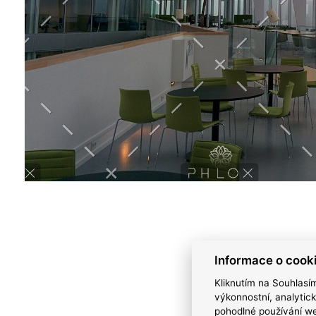
Informace o cook
Kliknutím na Souhlasí
výkonnostní, analytic
pohodlné používání we