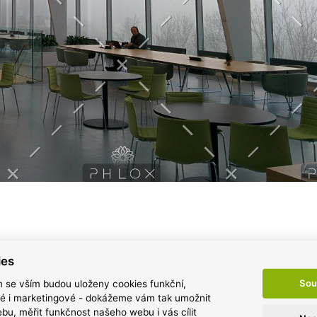
ies
Sou
m se vším budou uloženy cookies funkční,
ké i marketingové - dokážeme vám tak umožnit
bu, měřit funkčnost našeho webu i vás cílit