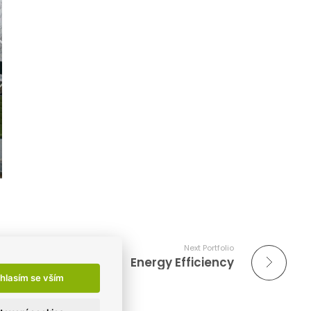
Next Portfolio
Energy Efficiency
hlasím se vším